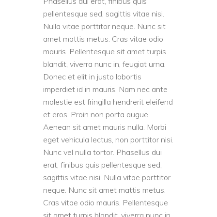
Phasellus dui erat, finibus quis
pellentesque sed, sagittis vitae nisi.
Nulla vitae porttitor neque. Nunc sit
amet mattis metus. Cras vitae odio
mauris. Pellentesque sit amet turpis
blandit, viverra nunc in, feugiat urna.
Donec et elit in justo lobortis
imperdiet id in mauris. Nam nec ante
molestie est fringilla hendrerit eleifend
et eros. Proin non porta augue.
Aenean sit amet mauris nulla. Morbi
eget vehicula lectus, non porttitor nisi.
Nunc vel nulla tortor. Phasellus dui
erat, finibus quis pellentesque sed,
sagittis vitae nisi. Nulla vitae porttitor
neque. Nunc sit amet mattis metus.
Cras vitae odio mauris. Pellentesque
sit amet turpis blandit, viverra nunc in,