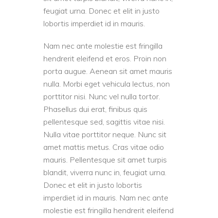
feugiat urna. Donec et elit in justo
lobortis imperdiet id in mauris.
Nam nec ante molestie est fringilla
hendrerit eleifend et eros. Proin non
porta augue. Aenean sit amet mauris
nulla. Morbi eget vehicula lectus, non
porttitor nisi. Nunc vel nulla tortor.
Phasellus dui erat, finibus quis
pellentesque sed, sagittis vitae nisi.
Nulla vitae porttitor neque. Nunc sit
amet mattis metus. Cras vitae odio
mauris. Pellentesque sit amet turpis
blandit, viverra nunc in, feugiat urna.
Donec et elit in justo lobortis
imperdiet id in mauris. Nam nec ante
molestie est fringilla hendrerit eleifend