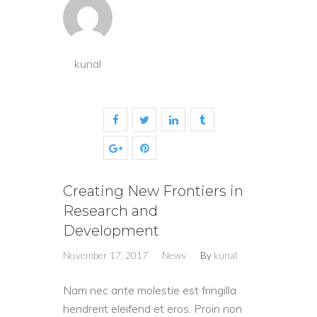
kunal
Creating New Frontiers in
Research and
Development
November 17, 2017
News
By
kunal
Nam nec ante molestie est fringilla
hendrerit eleifend et eros. Proin non